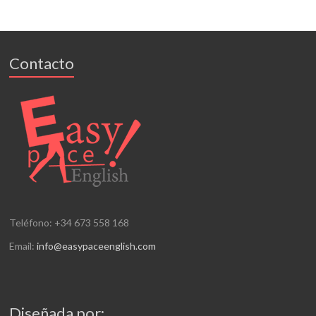
Contacto
Teléfono: +34 673 558 168
Email:
info@easypaceenglish.com
Diseñada por: